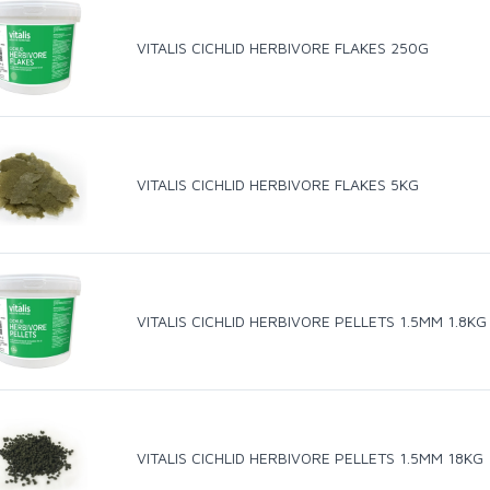
VITALIS CICHLID HERBIVORE FLAKES 250G
VITALIS CICHLID HERBIVORE FLAKES 5KG
VITALIS CICHLID HERBIVORE PELLETS 1.5MM 1.8KG
VITALIS CICHLID HERBIVORE PELLETS 1.5MM 18KG