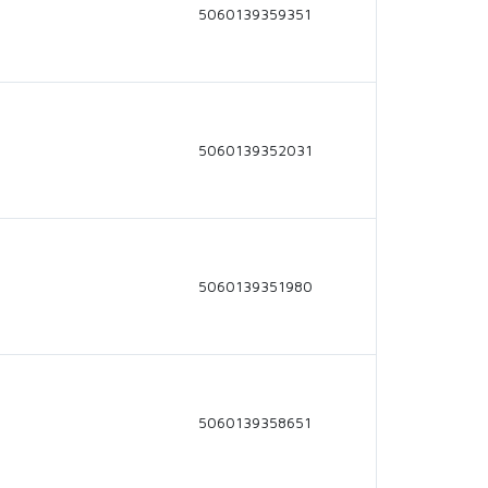
5060139359351
5060139352031
5060139351980
5060139358651