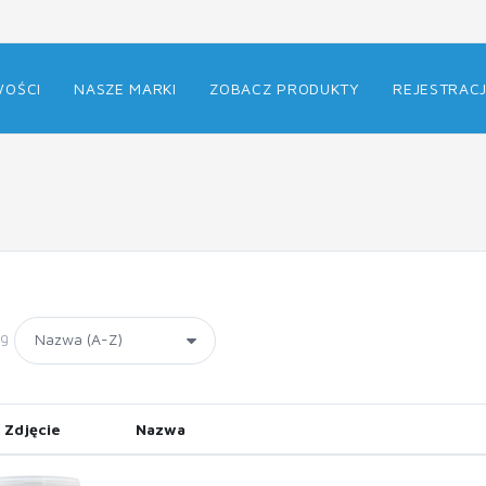
OŚCI
NASZE MARKI
ZOBACZ PRODUKTY
REJESTRAC
wg
Zdjęcie
Nazwa