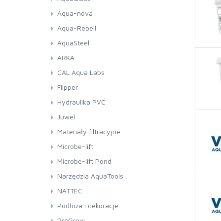
Aqua-nova
Aqua-Rebell
AquaSteel
ARKA
CAL Aqua Labs
Flipper
Hydraulika PVC
Juwel
Materiały filtracyjne
Microbe-lift
Microbe-lift Pond
Narzędzia AquaTools
NATTEC
Podłoża i dekoracje
ProGrow