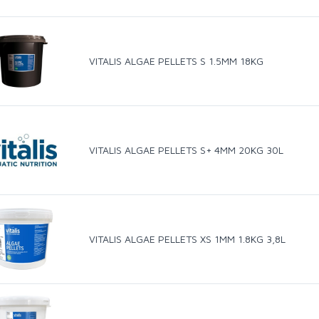
VITALIS ALGAE PELLETS S 1.5MM 18KG
VITALIS ALGAE PELLETS S+ 4MM 20KG 30L
VITALIS ALGAE PELLETS XS 1MM 1.8KG 3,8L