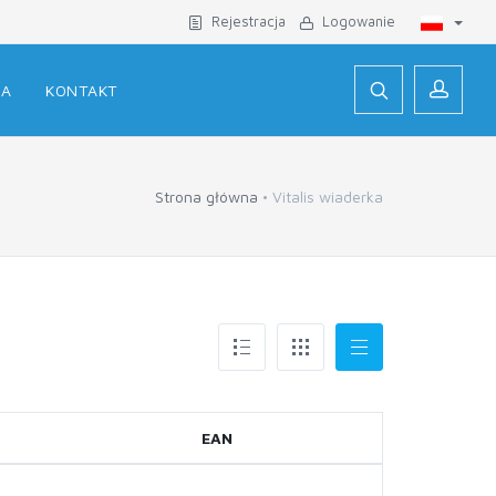
Rejestracja
Logowanie
JA
KONTAKT
Strona główna
Vitalis wiaderka
EAN