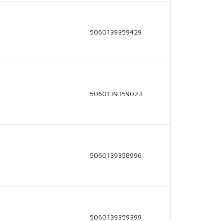
5060139359429
5060139359023
5060139358996
5060139359399