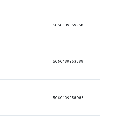
5060139359368
5060139353588
5060139358088