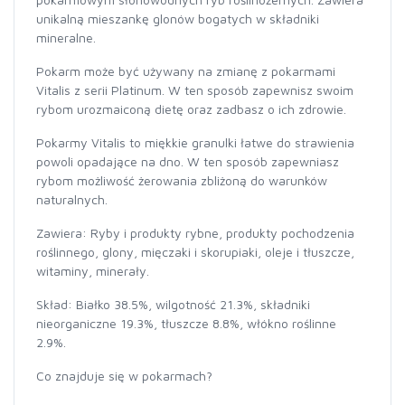
unikalną mieszankę glonów bogatych w składniki
mineralne.
Pokarm może być używany na zmianę z pokarmami
Vitalis z serii Platinum. W ten sposób zapewnisz swoim
rybom urozmaiconą dietę oraz zadbasz o ich zdrowie.
Pokarmy Vitalis to miękkie granulki łatwe do strawienia
powoli opadające na dno. W ten sposób zapewniasz
rybom możliwość żerowania zbliżoną do warunków
naturalnych.
Zawiera: Ryby i produkty rybne, produkty pochodzenia
roślinnego, glony, mięczaki i skorupiaki, oleje i tłuszcze,
witaminy, minerały.
Skład: Białko 38.5%, wilgotność 21.3%, składniki
nieorganiczne 19.3%, tłuszcze 8.8%, włókno roślinne
2.9%.
Co znajduje się w pokarmach?