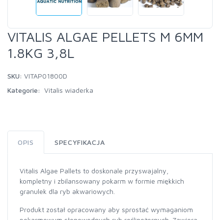
VITALIS ALGAE PELLETS M 6MM
1.8KG 3,8L
SKU:
VITAP01800D
Kategorie:
Vitalis wiaderka
OPIS
SPECYFIKACJA
Vitalis Algae Pallets to doskonale przyswajalny,
kompletny i zbilansowany pokarm w formie miękkich
granulek dla ryb akwariowych.
Produkt został opracowany aby sprostać wymaganiom
pokarmowym słonowodnych ryb roślinożernych. Zawiera