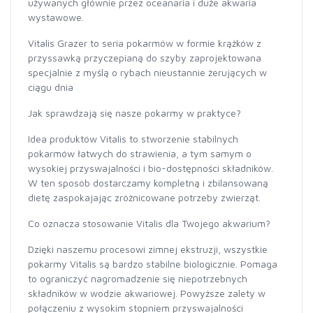
używanych głównie przez oceanaria i duże akwaria
wystawowe.
Vitalis Grazer to seria pokarmów w formie krążków z
przyssawką przyczepianą do szyby zaprojektowana
specjalnie z myślą o rybach nieustannie żerujących w
ciągu dnia
Jak sprawdzają się nasze pokarmy w praktyce?
Idea produktów Vitalis to stworzenie stabilnych
pokarmów łatwych do strawienia, a tym samym o
wysokiej przyswajalności i bio-dostępności składników.
W ten sposób dostarczamy kompletną i zbilansowaną
dietę zaspokajając zróżnicowane potrzeby zwierząt.
Co oznacza stosowanie Vitalis dla Twojego akwarium?
Dzięki naszemu procesowi zimnej ekstruzji, wszystkie
pokarmy Vitalis są bardzo stabilne biologicznie. Pomaga
to ograniczyć nagromadzenie się niepotrzebnych
składników w wodzie akwariowej. Powyższe zalety w
połączeniu z wysokim stopniem przyswajalności