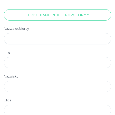
KOPIUJ DANE REJESTROWE FIRMY
Nazwa odbiorcy
Imię
Nazwisko
Ulica