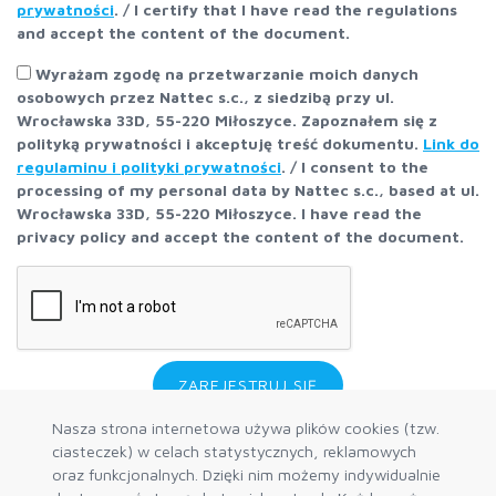
prywatności
. / I certify that I have read the regulations
and accept the content of the document.
Wyrażam zgodę na przetwarzanie moich danych
osobowych przez Nattec s.c., z siedzibą przy ul.
Wrocławska 33D, 55-220 Miłoszyce. Zapoznałem się z
polityką prywatności i akceptuję treść dokumentu.
Link do
regulaminu i polityki prywatności
. / I consent to the
processing of my personal data by Nattec s.c., based at ul.
Wrocławska 33D, 55-220 Miłoszyce. I have read the
privacy policy and accept the content of the document.
ZAREJESTRUJ SIĘ
Nasza strona internetowa używa plików cookies (tzw.
ciasteczek) w celach statystycznych, reklamowych
oraz funkcjonalnych. Dzięki nim możemy indywidualnie