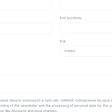
Kod pocztowy
Kraj
zanie danych osobowych w tym celu. UWAGA! Odznaczenie tej opcji s
nding of the newsletter and the processing of personal data for this 
tion like discounts and price changes.