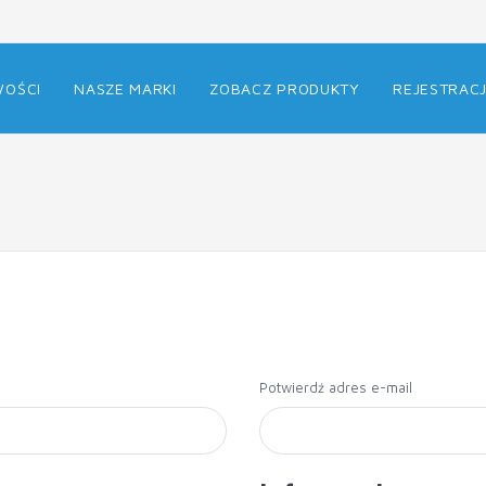
OŚCI
NASZE MARKI
ZOBACZ PRODUKTY
REJESTRAC
Potwierdź adres e-mail