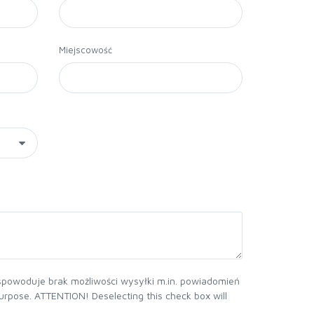
Miejscowość
powoduje brak możliwości wysyłki m.in. powiadomień
purpose. ATTENTION! Deselecting this check box will