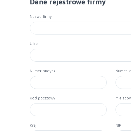
Dane rejestrowe firmy
Nazwa firmy
Ulica
Numer budynku
Numer lo
Kod pocztowy
Miejsco
Kraj
NIP