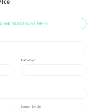
yłce
 DANE REJESTROWE FIRMY
Nazwisko
Numer lokalu