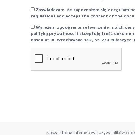
Zaświadczam, że zapoznałem się z regulamin
regulations and accept the content of the doc
Wyrażam zgodę na przetwarzanie moich danych 
polityką prywatności i akceptuję treść dokumen
based at ul. Wrocławska 33D, 55-220 Miłoszyce. 
Nasza strona internetowa używa plików cooki