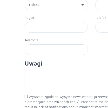
Regon
Telefon
Telefon 2
Uwagi
Wyrażam zgodę na wysyłkę newslettera i przetwar
o promocjach oraz zmianach cen. / I consent to the se
result in lack of notifications about important informa