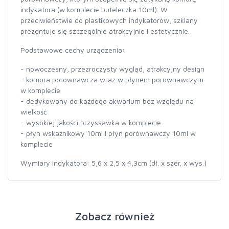
indykatora (w komplecie buteleczka 10ml). W
przeciwieństwie do plastikowych indykatorów, szklany
prezentuje się szczególnie atrakcyjnie i estetycznie.
Podstawowe cechy urządzenia:
- nowoczesny, przezroczysty wygląd, atrakcyjny design
- komora porównawcza wraz w płynem porównawczym
w komplecie
- dedykowany do każdego akwarium bez względu na
wielkość
- wysokiej jakości przyssawka w komplecie
- płyn wskaźnikowy 10ml i płyn porównawczy 10ml w
komplecie
Wymiary indykatora: 5,6 x 2,5 x 4,3cm (dł. x szer. x wys.)
Zobacz również