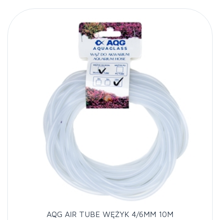
AQG AIR TUBE WĘŻYK 4/6MM 10M