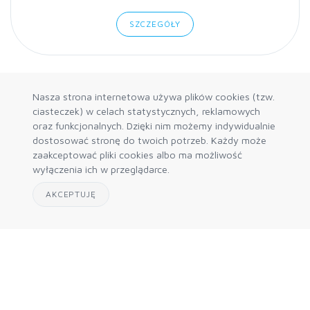
SZCZEGÓŁY
Nasza strona internetowa używa plików cookies (tzw.
ciasteczek) w celach statystycznych, reklamowych
oraz funkcjonalnych. Dzięki nim możemy indywidualnie
dostosować stronę do twoich potrzeb. Każdy może
zaakceptować pliki cookies albo ma możliwość
wyłączenia ich w przeglądarce.
AKCEPTUJĘ
© 2026 Nattec | Hurtownia akwarystyczna.