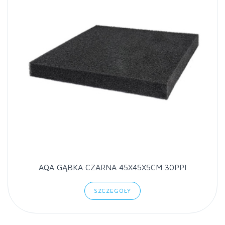
AQA GĄBKA CZARNA 45X45X5CM 30PPI
SZCZEGÓŁY