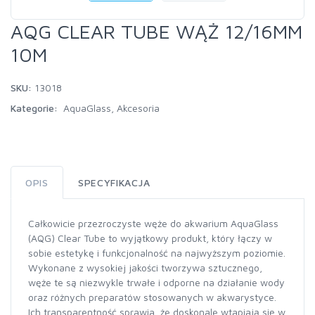
AQG CLEAR TUBE WĄŻ 12/16MM
10M
SKU:
13018
Kategorie:
AquaGlass
,
Akcesoria
OPIS
SPECYFIKACJA
Całkowicie przezroczyste węże do akwarium AquaGlass
(AQG) Clear Tube to wyjątkowy produkt, który łączy w
sobie estetykę i funkcjonalność na najwyższym poziomie.
Wykonane z wysokiej jakości tworzywa sztucznego,
węże te są niezwykle trwałe i odporne na działanie wody
oraz różnych preparatów stosowanych w akwarystyce.
Ich transparentność sprawia, że doskonale wtapiają się w