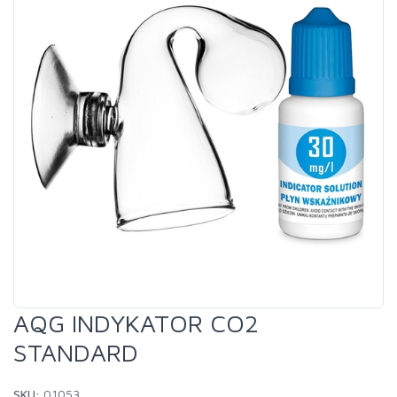
AQG INDYKATOR CO2
STANDARD
SKU:
01053