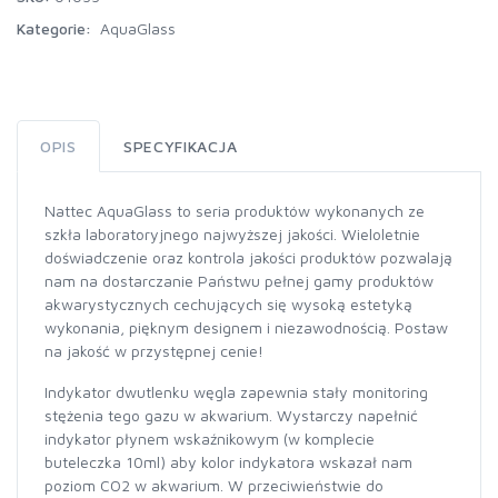
Kategorie:
AquaGlass
OPIS
SPECYFIKACJA
Nattec AquaGlass to seria produktów wykonanych ze
szkła laboratoryjnego najwyższej jakości. Wieloletnie
doświadczenie oraz kontrola jakości produktów pozwalają
nam na dostarczanie Państwu pełnej gamy produktów
akwarystycznych cechujących się wysoką estetyką
wykonania, pięknym designem i niezawodnością. Postaw
na jakość w przystępnej cenie!
Indykator dwutlenku węgla zapewnia stały monitoring
stężenia tego gazu w akwarium. Wystarczy napełnić
indykator płynem wskaźnikowym (w komplecie
buteleczka 10ml) aby kolor indykatora wskazał nam
poziom CO2 w akwarium. W przeciwieństwie do