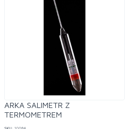
ARKA SALIMETR Z
TERMOMETREM
SKU:
10084